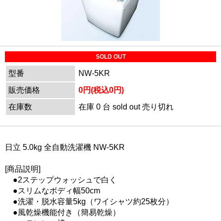
SOLD OUT
型番
NW-5KR
販売価格
0円(税込0円)
在庫数
在庫 0 台 sold out 売り切れ
日立 5.0kg 全自動洗濯機 NW-5KR
[商品説明]
●2ステップウォッシュで白く
●スリムなボディ幅50cm
●洗濯・脱水容量5kg（ワイシャツ約25枚分）
●風乾燥機能付き（簡易乾燥）