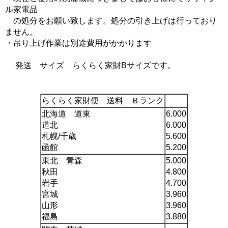
ル家電品
の処分をお願い致します。処分の引き上げは行っており
ません。
・吊り上げ作業は別途費用がかかります
発送 サイズ らくらく家財Bサイズです。
らくらく家財便 送料 Ｂランク
北海道 道東
6.000
道北
6.000
札幌/千歳
5.600
函館
5.200
東北 青森
5.000
秋田
4.800
岩手
4.700
宮城
3.960
山形
3.960
福島
3.880