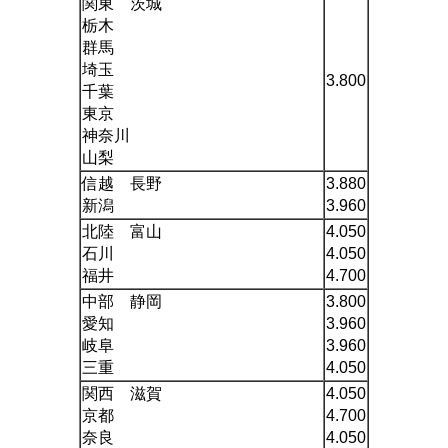
関東 茨城
栃木
群馬
埼玉
3.800
千葉
東京
神奈川
山梨
信越 長野
3.880
新潟
3.960
北陸 富山
4.050
石川
4.050
福井
4.700
中部 静岡
3.800
愛知
3.960
岐阜
3.960
三重
4.050
関西 滋賀
4.050
京都
4.700
奈良
4.050