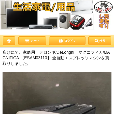
カート
ログイン
検索
店頭にて、家庭用 デロンギ/DeLonghi マグニフィカ/MA
GNIFICA.【ESAM03110】 全自動エスプレッソマシンを買
取りしました。