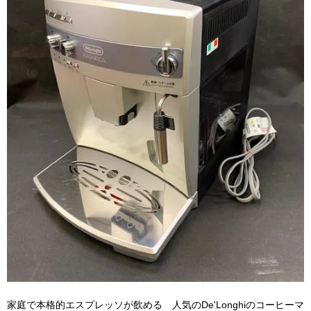
家庭で本格的エスプレッソが飲める 人気のDe'Longhiのコーヒーマ