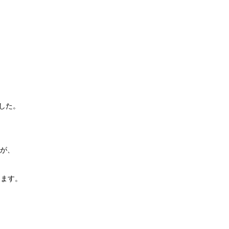
した。
すが、
します。