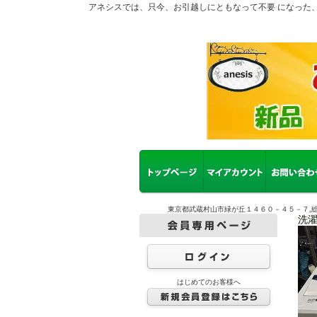
アネシスでは、只今、お引越しにともなって不要 になった
東京都武蔵村山市緑が丘１４６０－４５－７,総
洗濯
はじめてのお客様へ