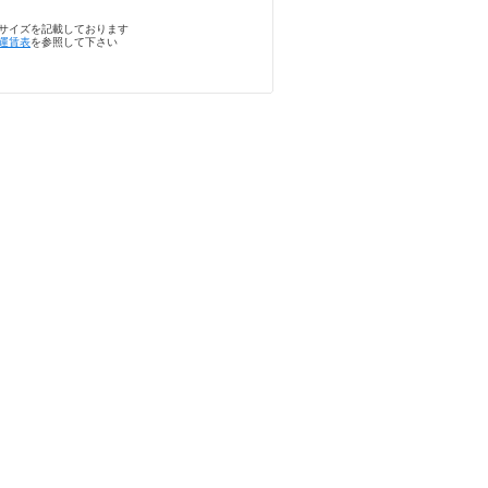
サイズを記載しております
運賃表
を参照して下さい