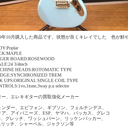
019年10月購入した商品です。状態が良くキレイでした 色が
Y:Poplar
CK:MAPLE
NGER BOARD:ROSEWOOD
LE:24 3/4inch
CHINE HEADS:ROTOMATIC TYPE
IDGE:SYNCHRONIZED TREM
K UPS:ORIGINAL SINGLE COIL TYPE
TROLS:1vo,1tone,3way p.u selector
ター、エレキギターの買取強化メーカー
ェンダー、エピフォン、ギブソン、フェルナンデス、
リア、アイバニーズ、ESP、ヤマハ、バッカス、グレコ
RS、グレッチ、ワッシュバーン、リッケンバッカー、
.C.リッチ、シャーベル、ジャクソン等