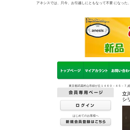
アネシスでは、只今、お引越しにともなって不要 になった
東京都武蔵村山市緑が丘１４６０－４５－７,総
立
シ
はじめてのお客様へ