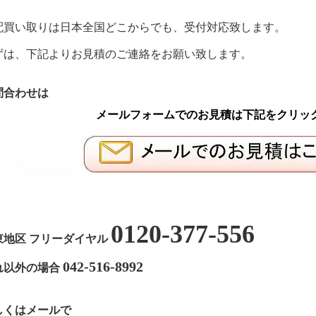
配買い取りは日本全国どこからでも、受付対応致します。
ずは、下記よりお見積のご連絡をお願い致します。
問合わせは
メールフォームでのお見積は下記をクリッ
0120-377-556
東地区 フリーダイヤル
042-516-8992
れ以外の場合
しくはメールで